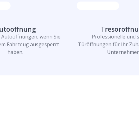
utoöffnung
Tresoröffn
e Autoöffnungen, wenn Sie
Professionelle und 
rem Fahrzeug ausgesperrt
Türöffnungen für Ihr Zuh
haben.
Unternehmen