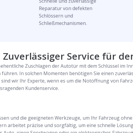
Schnelle und zuverlässige
Reparatur von defekten
Schlössern und
Schließmechanismen.
Zuverlässiger Service für den
hentliche Zuschlagen der Autotür mit dem Schlüssel im Inn
führen. In solchen Momenten benötigen Sie einen zuverläss
a sind wir Ihr Experte, wenn es um die Notöffnung von Fahr
sragenden Kundenservice.
ssen und die geeigneten Werkzeuge, um Ihr Fahrzeug ohne 
 arbeitet präzise und sorgfältig, um eine schnelle Lösung 
s Auto, einen Sportwagen oder ein elektronisches Fahrzeug ha