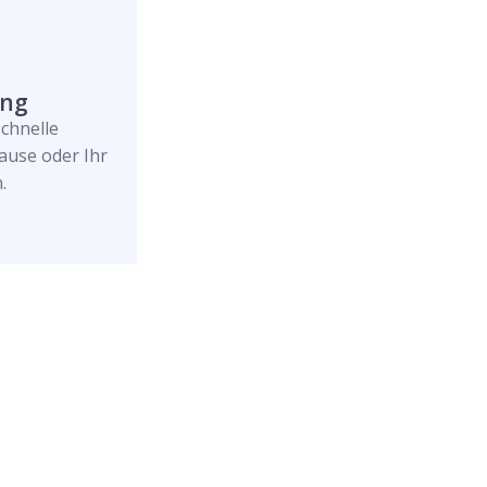
ung
schnelle
ause oder Ihr
.