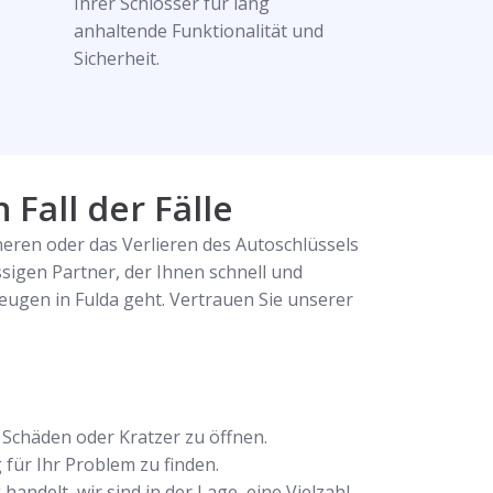
Ihrer Schlösser für lang
anhaltende Funktionalität und
Sicherheit.
 Fall der Fälle
eren oder das Verlieren des Autoschlüssels
igen Partner, der Ihnen schnell und
zeugen in Fulda geht. Vertrauen Sie unserer
Schäden oder Kratzer zu öffnen.
für Ihr Problem zu finden.
ndelt, wir sind in der Lage, eine Vielzahl