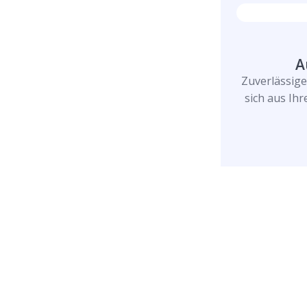
A
Zuverlässig
sich aus Ih