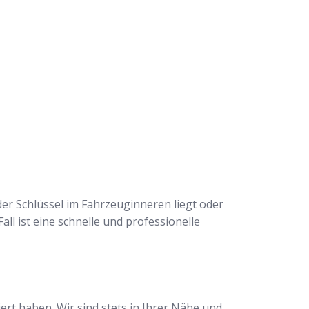
der Schlüssel im Fahrzeuginneren liegt oder
all ist eine schnelle und professionelle
rt haben. Wir sind stets in Ihrer Nähe und