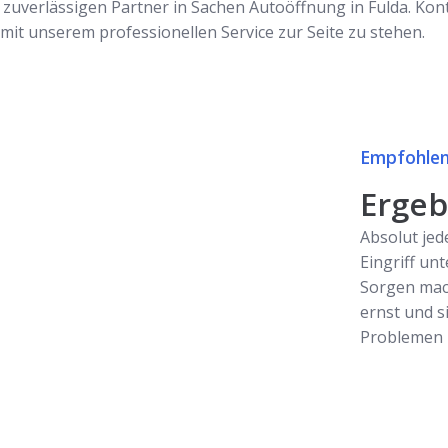
zuverlässigen Partner in Sachen Autoöffnung in Fulda. Kont
n mit unserem professionellen Service zur Seite zu stehen.
Empfohlen
Ergebn
Absolut jed
Eingriff unt
Sorgen mac
ernst und s
Problemen z