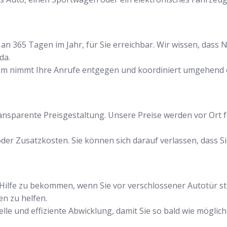
an 365 Tagen im Jahr, für Sie erreichbar. Wir wissen, dass N
da.
am nimmt Ihre Anrufe entgegen und koordiniert umgehend e
transparente Preisgestaltung. Unsere Preise werden vor Ort 
der Zusatzkosten. Sie können sich darauf verlassen, dass Si
ell Hilfe zu bekommen, wenn Sie vor verschlossener Autotür 
en zu helfen.
le und effiziente Abwicklung, damit Sie so bald wie möglich